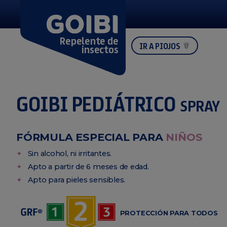
Repelente de
IR A PIOJOS
insectos
GOIBI PEDIÁTRICO
SPRAY
FÓRMULA ESPECIAL PARA
NIÑOS
Sin alcohol, ni irritantes.
Apto a partir de 6 meses de edad.
Apto para pieles sensibles.
PROTECCIÓN PARA TODOS