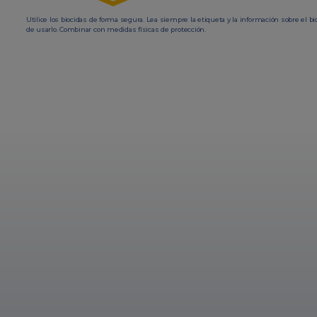
Utilice los biocidas de forma segura. Lea siempre la etiqueta y la información sobre el bi
de usarlo. Combinar con medidas físicas de protección.